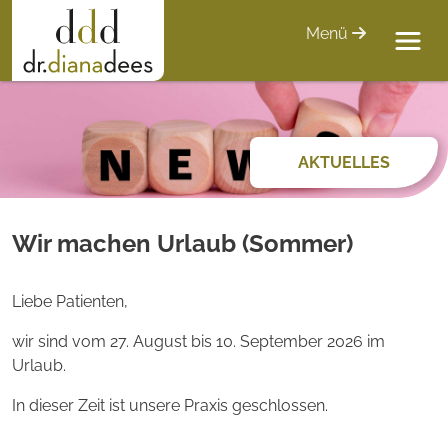
Menü
AKTUELLES
Wir machen Urlaub (Sommer)
Liebe Patienten,
wir sind vom 27. August bis 10. September 2026 im
Urlaub.
In dieser Zeit ist unsere Praxis geschlossen.